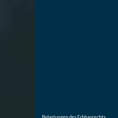
Belastungen des Erbbaurechts