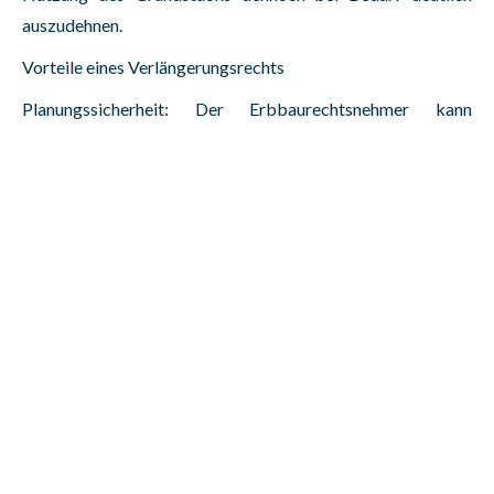
auszudehnen.
Vorteile eines Verlängerungsrechts
Planungssicherheit: Der Erbbaurechtsnehmer kann
frühzeitig kalkulieren, ob er auch nach Ablauf der
Erstlaufzeit auf dem Grundstück bleiben kann.
Erhalt der Beleihbarkeit: Banken honorieren
Verlängerungsrechte, weil sie den Fortbestand des
Erbbaurechts sichern.
Flexibilität: Der Erbbaurechtsgeber kann zunächst eine
kürzere Laufzeit vereinbaren und später entscheiden, unter
welchen Bedingungen (z. B. neue Erbbauzinsvereinbarung,
erneute Anpassungsklauseln) verlängert wird.
Praxisgerechter Ansatz: Anpassung an
Sanierungszyklen